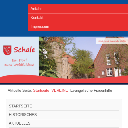
Anfahrt
Kontakt
Impressum
Aktuelle Seite:
Startseite
VEREINE
Evangelische Frauenhilfe
STARTSEITE
HISTORISCHES
AKTUELLES