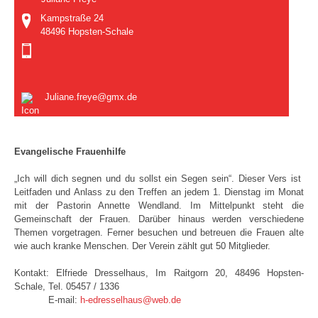
Kampstraße 24
48496 Hopsten-Schale
Juliane.freye@gmx.de
Evangelische Frauenhilfe
„Ich will dich segnen und du sollst ein Segen sein“. Dieser Vers ist
Leitfaden und Anlass zu den Treffen an jedem 1. Dienstag im Monat
mit der Pastorin Annette Wendland. Im Mittelpunkt steht die
Gemeinschaft der Frauen. Darüber hinaus werden verschiedene
Themen vorgetragen. Ferner besuchen und betreuen die Frauen alte
wie auch kranke Menschen. Der Verein zählt gut 50 Mitglieder.
Kontakt: Elfriede Dresselhaus, Im Raitgorn 20, 48496 Hopsten-
Schale, Tel. 05457 / 1336
E-mail:
h-edresselhaus@web.de